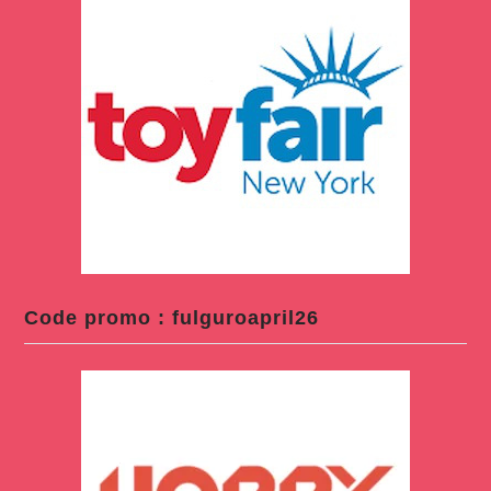
Code promo : fulguroapril26