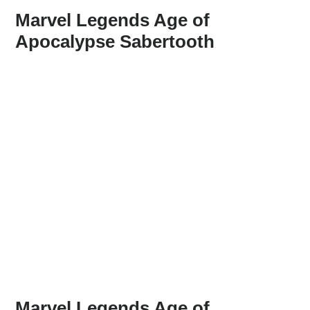
Marvel Legends Age of
Apocalypse Sabertooth
Marvel Legends Age of