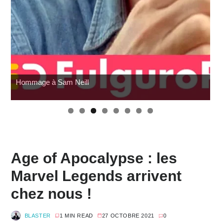
Hommage à Sam Neill
Age of Apocalypse : les
Marvel Legends arrivent
chez nous !
BLASTER
1 MIN READ
27 OCTOBRE 2021
0