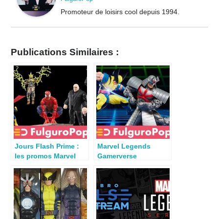
Promoteur de loisirs cool depuis 1994.
Publications Similaires :
Jours Flash Prime :
Marvel Legends
les promos Marvel
Gamerverse
Legends Hasbro
Wolverine Vs Silver
Samurai dispo en
France