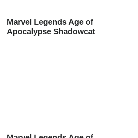
Marvel Legends Age of
Apocalypse Shadowcat
Marvel Legends Age of