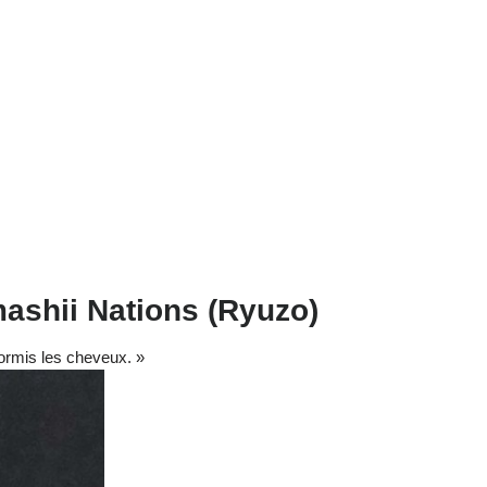
ashii Nations (Ryuzo)
 hormis les cheveux. »