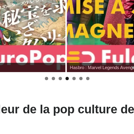
Hasbro : Marvel Legends Avengers Doomsday
eur de la pop culture d