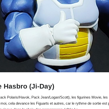
 Hasbro (Ji-Day)
(Pack Polaris/Havok, Pack Jean/Logan/Scott), les figurines Movie, le
r moi, cela devance les Figuarts et autres, car le rythme de sortie est