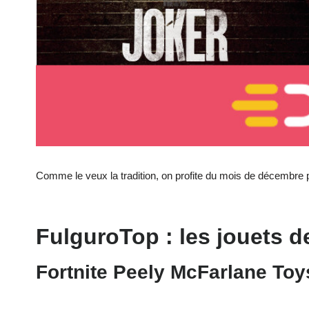
Comme le veux la tradition, on profite du mois de décembre po
FulguroTop : les jouets d
Fortnite Peely McFarlane Toy