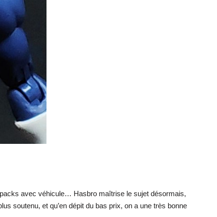
s packs avec véhicule… Hasbro maîtrise le sujet désormais,
 plus soutenu, et qu’en dépit du bas prix, on a une très bonne