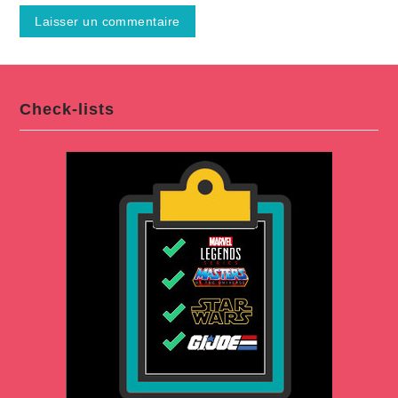
Check-lists