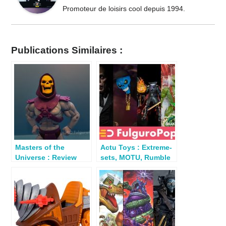
Promoteur de loisirs cool depuis 1994.
Publications Similaires :
Masters of the
Actu Toys : Extreme-
Universe : Review
sets, MOTU, Rumble
Ultimate Skeletor
Con, Elvira…
(Filmation)