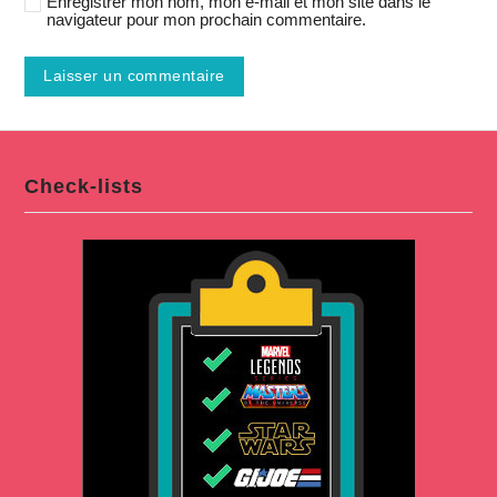
Enregistrer mon nom, mon e-mail et mon site dans le
navigateur pour mon prochain commentaire.
Check-lists