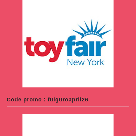
Code promo : fulguroapril26