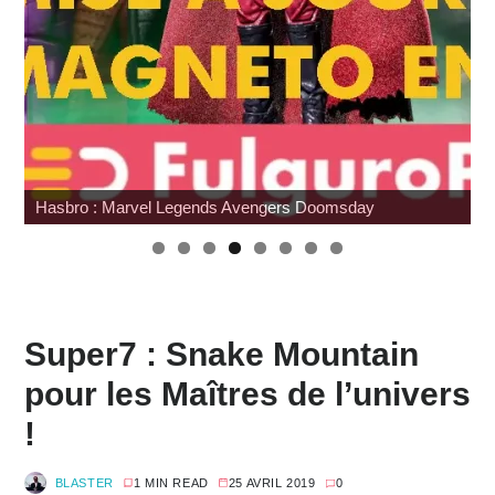
Wonfest : les indépendants
Super7 : Snake Mountain
pour les Maîtres de l’univers
!
BLASTER
1 MIN READ
25 AVRIL 2019
0