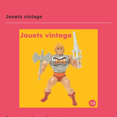
Jouets vintage