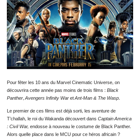
Pour fêter les 10 ans du Marvel Cinematic Universe, on
découvrira cette année pas moins de trois films :
Black
Panther
,
Avengers Infinity War
et
Ant-Man & The Wasp
.
Le premier de ces films est déjà sorti, les aventure de
T’challah, le roi du Wakanda découvert dans
Captain America
: Civil War,
endosse à nouveau le costume de Black Panther.
Alors quelle place dans le MCU pour ce héros africain ?