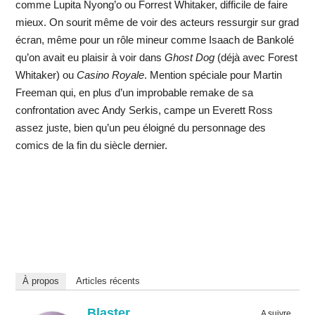
comme Lupita Nyong’o ou Forrest Whitaker, difficile de faire
mieux. On sourit même de voir des acteurs ressurgir sur grad
écran, même pour un rôle mineur comme Isaach de Bankolé
qu’on avait eu plaisir à voir dans
Ghost Dog
(déjà avec Forest
Whitaker) ou
Casino Royale
. Mention spéciale pour Martin
Freeman qui, en plus d’un improbable remake de sa
confrontation avec Andy Serkis, campe un Everett Ross
assez juste, bien qu’un peu éloigné du personnage des
comics de la fin du siècle dernier.
À propos
Articles récents
Blaster
A suivre