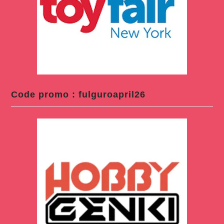
Code promo : fulguroapril26