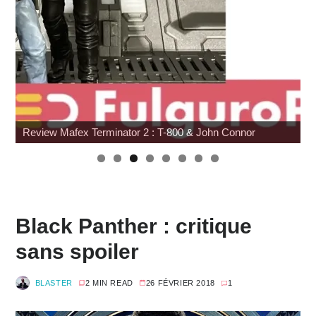
Review Mafex Terminator 2 : T-800 & John Connor
Black Panther : critique
sans spoiler
BLASTER
2 MIN READ
26 FÉVRIER 2018
1