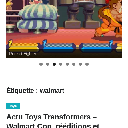
Pocket Fighter
Étiquette :
walmart
Toys
Actu Toys Transformers –
Walmart Con, rééditions et