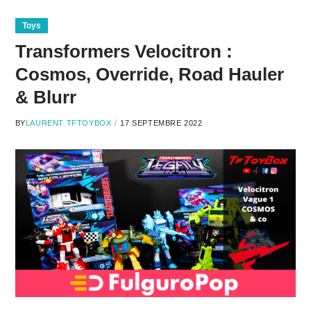
Toys
Transformers Velocitron :
Cosmos, Override, Road Hauler
& Blurr
BY
LAURENT TFTOYBOX
17 SEPTEMBRE 2022