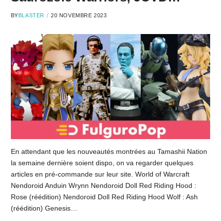
BY
BLASTER
20 NOVEMBRE 2023
En attendant que les nouveautés montrées au Tamashii Nation
la semaine dernière soient dispo, on va regarder quelques
articles en pré-commande sur leur site. World of Warcraft
Nendoroid Anduin Wrynn Nendoroid Doll Red Riding Hood :
Rose (réédition) Nendoroid Doll Red Riding Hood Wolf : Ash
(réédition) Genesis…