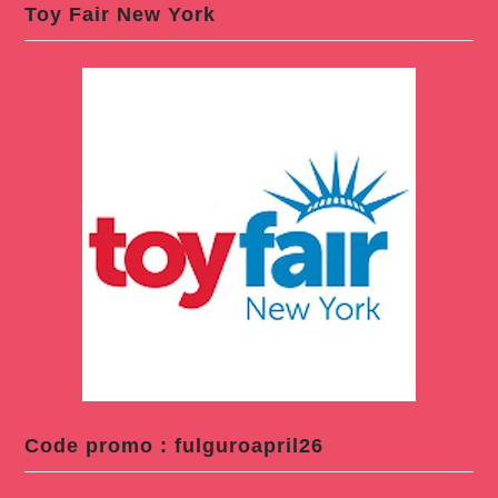
Toy Fair New York
Code promo : fulguroapril26