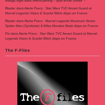
tiranga login
dans
RetroGaming – quel écran choisir ?
Blaster
dans
Alerte Preco : Star Wars TVC Amani Guard et
Marvel Legends Vision & Scarlet Witch dispo en France
Blaster
dans
Alerte Preco : Marvel Legends Maximum Series
Spider-Man (Symbiote) & Miles Morales Mask dispo en France
Flo
dans
Alerte Preco : Star Wars TVC Amani Guard et Marvel
Legends Vision & Scarlet Witch dispo en France
The F-Files