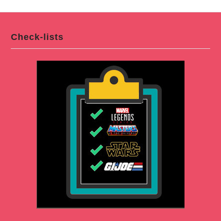
Check-lists