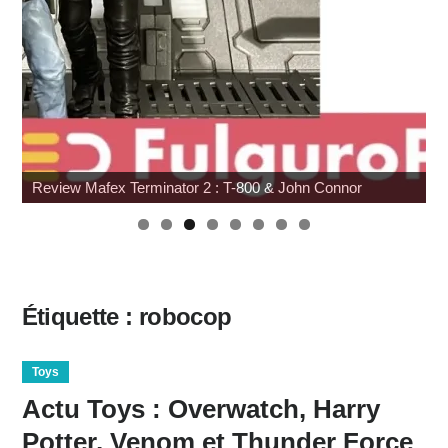
Review Mafex Terminator 2 : T-800 & John Connor
Étiquette :
robocop
Toys
Actu Toys : Overwatch, Harry
Potter, Venom et Thunder Force