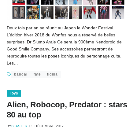
Deux fois par an se réunit au Japon le Wonder Festival.
L’édition hiver 2018 du Wonfes nous a réservé de belles
surprises. Dr Slump Arale Ce sera la 900ème Nendoroid de
Good Smile Company. Ses accessoires permettront de
reproduire toutes les poses iconiques du personnage culte.
Les…
bandai
fate
figma
Toys
Alien, Robocop, Predator : stars
80 au top
BY
BLASTER
5 DÉCEMBRE 2017