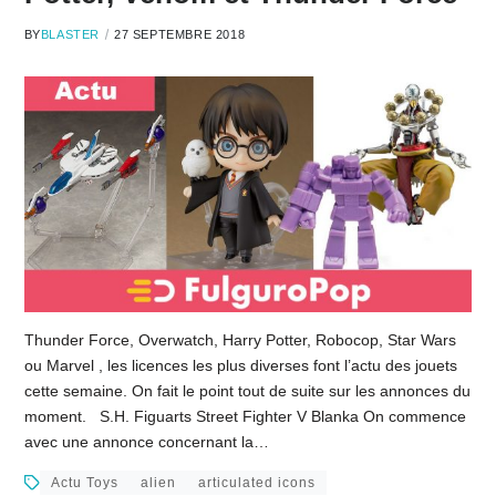
BY
BLASTER
27 SEPTEMBRE 2018
Thunder Force, Overwatch, Harry Potter, Robocop, Star Wars
ou Marvel , les licences les plus diverses font l’actu des jouets
cette semaine. On fait le point tout de suite sur les annonces du
moment. S.H. Figuarts Street Fighter V Blanka On commence
avec une annonce concernant la…
Actu Toys
alien
articulated icons