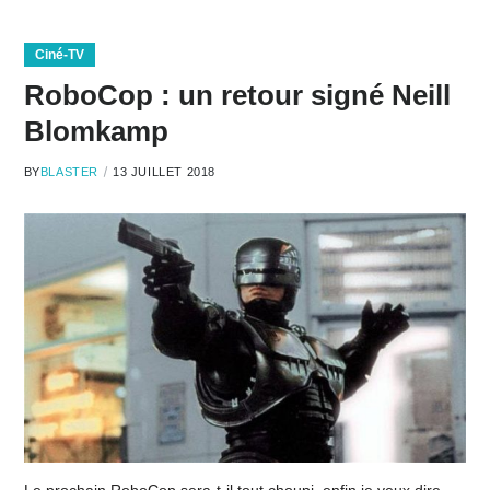
Ciné-TV
RoboCop : un retour signé Neill
Blomkamp
BY
BLASTER
13 JUILLET 2018