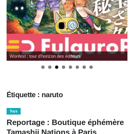
Wonfest : tour d'horizon des éditeurs
Étiquette :
naruto
Toys
Reportage : Boutique éphémère
Tamashii Nations à Paris