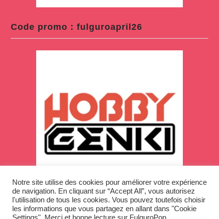
Code promo : fulguroapril26
Notre site utilise des cookies pour améliorer votre expérience
de navigation. En cliquant sur “Accept All”, vous autorisez
l'utilisation de tous les cookies. Vous pouvez toutefois choisir
les informations que vous partagez en allant dans "Cookie
Settings". Merci et bonne lecture sur FulguroPop