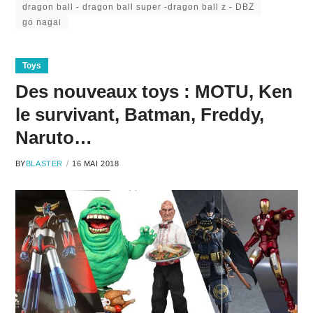
dragon ball - dragon ball super -dragon ball z - DBZ
go nagai
Toys
Des nouveaux toys : MOTU, Ken
le survivant, Batman, Freddy,
Naruto…
BY
BLASTER
16 MAI 2018