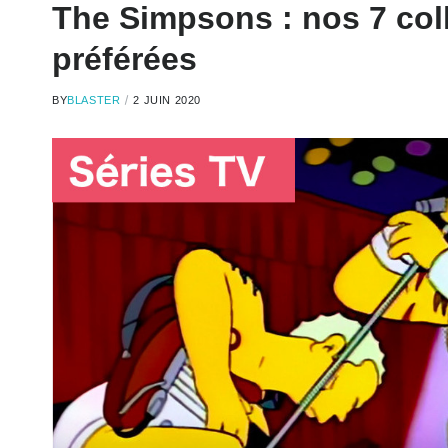
The Simpsons : nos 7 col
préférées
BY
BLASTER
2 JUIN 2020