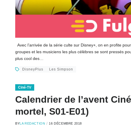
Avec l’arrivée de la série culte sur Disney+, on en profite p
groupes et les musiciens les plus célèbres se sont pressés pou
plus cool des…
DisneyPlus
Les Simpson
Ciné-TV
Calendrier de l’avent Cin
mortel, S01-E01)
BY
LA REDACTION
16 DÉCEMBRE 2018