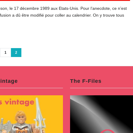
pson, le 17 décembre 1989 aux Etats-Unis. Pour l’anecdote, ce n’est
fusion a dû être modifié pour coller au calendrier. On y trouve tous
1
2
intage
The F-Files