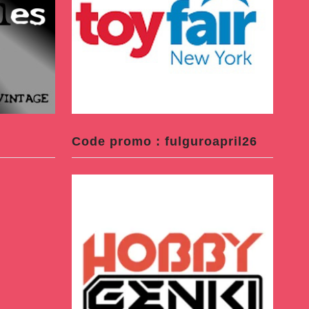
Code promo : fulguroapril26