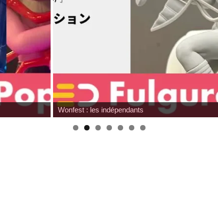
Hommage à Sam 
s