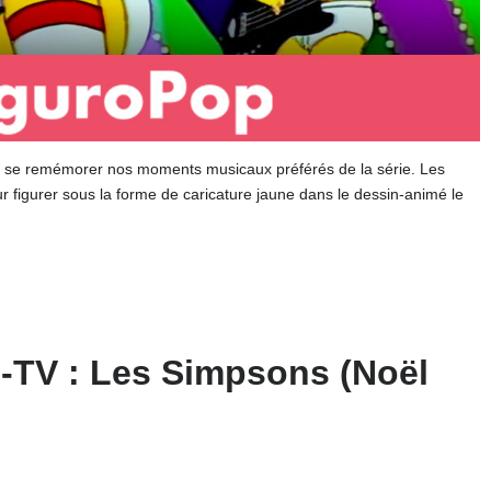
our se remémorer nos moments musicaux préférés de la série. Les
r figurer sous la forme de caricature jaune dans le dessin-animé le
é-TV : Les Simpsons (Noël