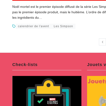
Noël mortel est le premier épisode diffusé de la série Les Sim
pas le premier épisode produit, mais le huitième. L’ordre de dif
les ingrédients du…
calendrier de l'avent
Les Simpson
Check-lists
Jouets v