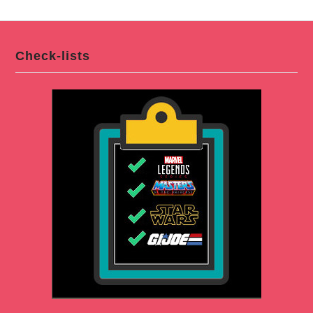
Check-lists