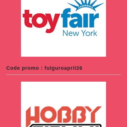
Code promo : fulguroapril26