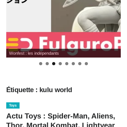
Wonfest : les indépendants
Étiquette :
kulu world
Toys
Actu Toys : Spider-Man, Aliens,
Thor, Mortal Kombat, Lightyear