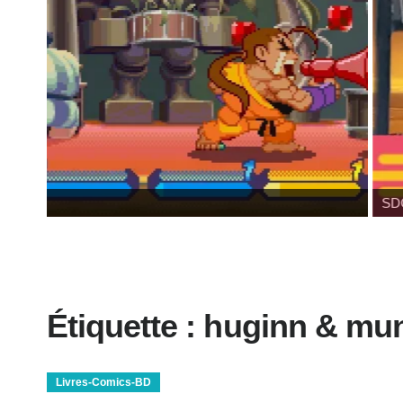
SDCC 2026 : Toutes les infos
Étiquette :
huginn & mu
Livres-Comics-BD