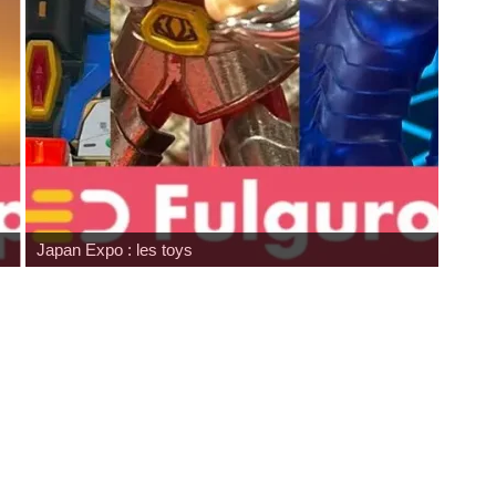
Hommage à Sam Neill