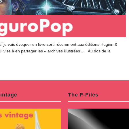
hui je vais évoquer un livre sorti récemment aux éditions Huginn &
i vise à en partager les « archives illustrées ». Au dos de la
intage
The F-Files