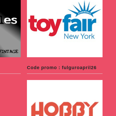
Code promo : fulguroapril26