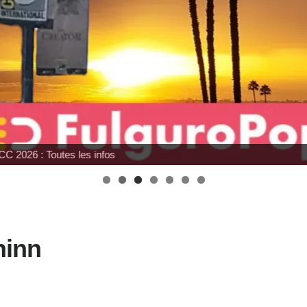
Japan Expo : les toys
ninn