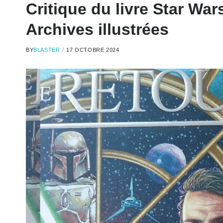
Critique du livre Star War
Archives illustrées
BY
BLASTER
17 OCTOBRE 2024