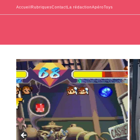
Accueil
Rubriques
Contact
La rédaction
ApéroToys