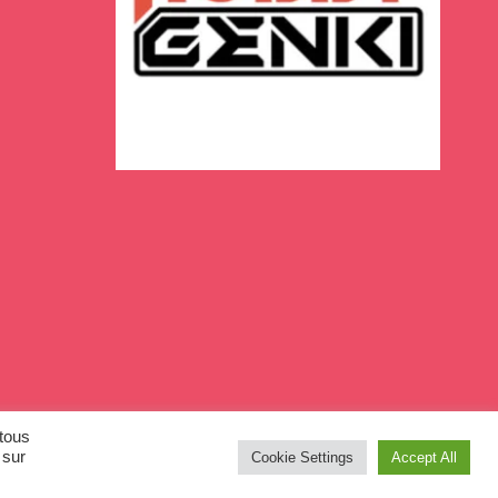
 tous
 sur
Cookie Settings
Accept All