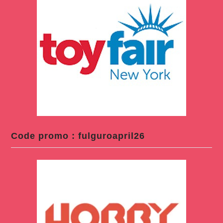
Code promo : fulguroapril26