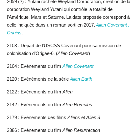
2099 (?) : Yutani rachète Weyland Corporation, création de la
corporation Weyland Yutani qui contrôle la totalité de
l’Amérique, Mars et Saturne. La date proposée correspond à
celle indiquée dans un roman sorti en 2017,
Alien Covenant :
Origins
.
2103 : Départ de l’USCSS Covenant pour sa mission de
colonisation d’Origae-6. (
Alien Covenant
)
2104 : Evénements du film
Alien Covenant
2120 : Evénéments de la série
Alien Earth
2122 : Evénements du film
Alien
2142 : Evénements du film
Alien Romulus
2179 : Evénements des films
Aliens
et
Alien 3
2386 : Evénements du film
Alien Resurrection