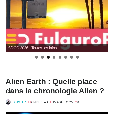
SDCC 2026 : Toutes les infos
Alien Earth : Quelle place
dans la chronologie Alien ?
BLASTER
4 MIN READ
15 AOÛT 2025
0