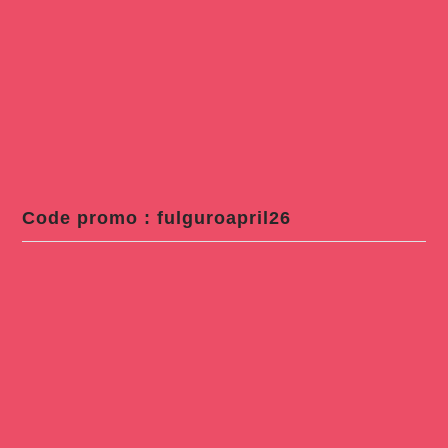
Code promo : fulguroapril26