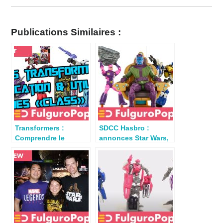
Publications Similaires :
Transformers :
SDCC Hasbro :
Comprendre le
annonces Star Wars,
système de « Class »
Marvel &
des jouets
Transformers