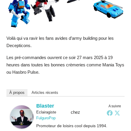
Voilà qui va ravir les fans avides d’army building pour les
Decepticons.
Les pré-commandes ouvrent ce soir 27 mars 2025 à 19
heures dans toutes les bonnes crèmeries comme Mania Toys
ou Hasbro Pulse.
À propos
Articles récents
Blaster
A suivre
chez
Eclairagiste
FulguroPop
Promoteur de loisirs cool depuis 1994.