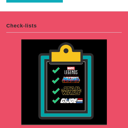
Check-lists