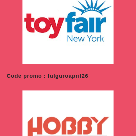
Code promo : fulguroapril26