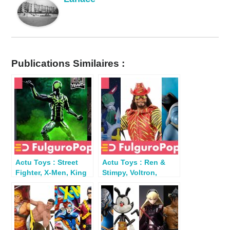
Publications Similaires :
Actu Toys : Street
Actu Toys : Ren &
Fighter, X-Men, King
Stimpy, Voltron,
Kong, Spider-Man,
Pokémon, Saint Seiya
Avengers