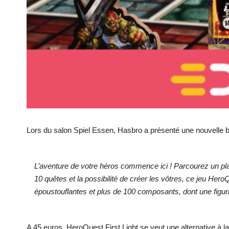
Lors du salon Spiel Essen, Hasbro a présenté une nouvelle bo
L’aventure de votre héros commence ici ! Parcourez un pla
10 quêtes et la possibilité de créer les vôtres, ce jeu Hero
époustouflantes et plus de 100 composants, dont une figurin
A 45 euros, HeroQuest First Light se veut une alternative à la