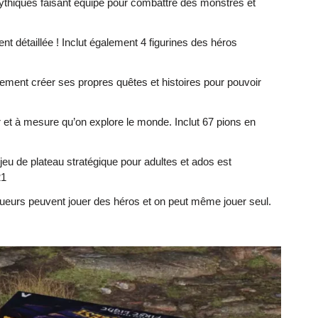
hiques faisant équipe pour combattre des monstres et
étaillée ! Inclut également 4 figurines des héros
ment créer ses propres quêtes et histoires pour pouvoir
 à mesure qu’on explore le monde. Inclut 67 pions en
 plateau stratégique pour adultes et ados est
21
ueurs peuvent jouer des héros et on peut même jouer seul.