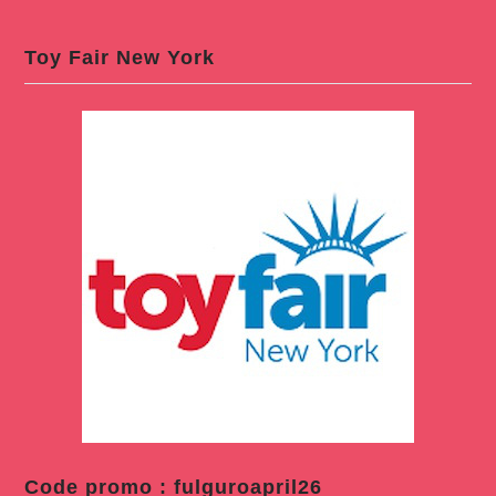
Toy Fair New York
Code promo : fulguroapril26