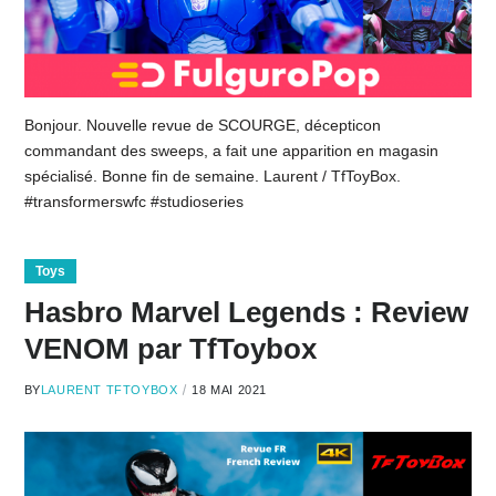
Bonjour. Nouvelle revue de SCOURGE, décepticon
commandant des sweeps, a fait une apparition en magasin
spécialisé. Bonne fin de semaine. Laurent / TfToyBox.
#transformerswfc #studioseries
Toys
Hasbro Marvel Legends : Review
VENOM par TfToybox
BY
LAURENT TFTOYBOX
18 MAI 2021