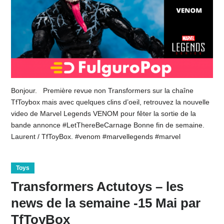
Bonjour. Première revue non Transformers sur la chaîne
TfToybox mais avec quelques clins d’oeil, retrouvez la nouvelle
video de Marvel Legends VENOM pour fêter la sortie de la
bande annonce #LetThereBeCarnage Bonne fin de semaine.
Laurent / TfToyBox. #venom #marvellegends #marvel
Toys
Transformers Actutoys – les
news de la semaine -15 Mai par
TfToyBox