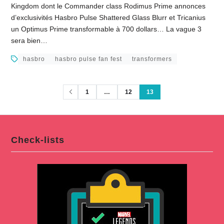
Kingdom dont le Commander class Rodimus Prime annonces
d’exclusivités Hasbro Pulse Shattered Glass Blurr et Tricanius
un Optimus Prime transformable à 700 dollars… La vague 3
sera bien…
hasbro
hasbro pulse fan fest
transformers
1
…
12
13
Check-lists