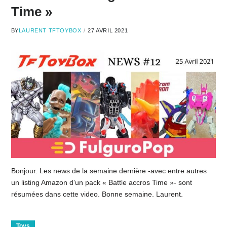
Time »
BY
LAURENT TFTOYBOX
27 AVRIL 2021
Bonjour. Les news de la semaine dernière -avec entre autres
un listing Amazon d’un pack « Battle accros Time »- sont
résumées dans cette video. Bonne semaine. Laurent.
Toys