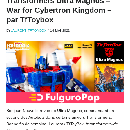
Transformers Ultra Magnus –
War for Cybertron Kingdom –
par TfToybox
BY
LAURENT TFTOYBOX
14 MAI 2021
Bonjour. Nouvelle revue de Ultra Magnus, commandant en
second des Autobots dans certains univers Transformers.
Bonne fin de semaine. Laurent / TfToyBox. #transformerswfc