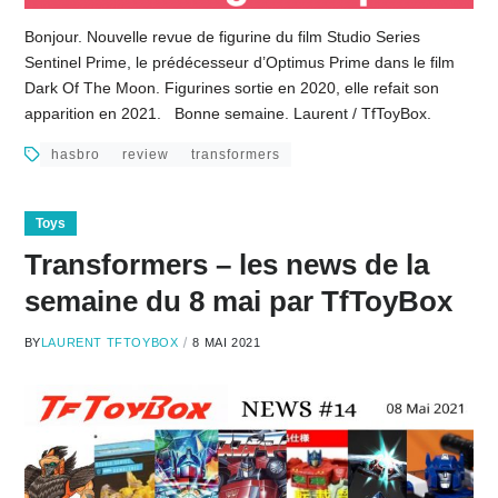
Bonjour. Nouvelle revue de figurine du film Studio Series
Sentinel Prime, le prédécesseur d’Optimus Prime dans le film
Dark Of The Moon. Figurines sortie en 2020, elle refait son
apparition en 2021. Bonne semaine. Laurent / TfToyBox.
hasbro
review
transformers
Toys
Transformers – les news de la
semaine du 8 mai par TfToyBox
BY
LAURENT TFTOYBOX
8 MAI 2021