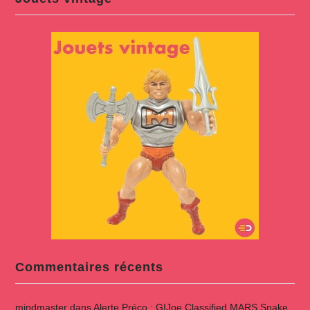
Commentaires récents
mindmaster
dans
Alerte Préco : GIJoe Classified MARS Snake