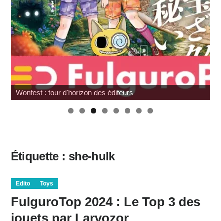
Wonfest : tour d'horizon des éditeurs
Étiquette :
she-hulk
Edito
Toys
FulguroTop 2024 : Le Top 3 des
jouets par Larvozor