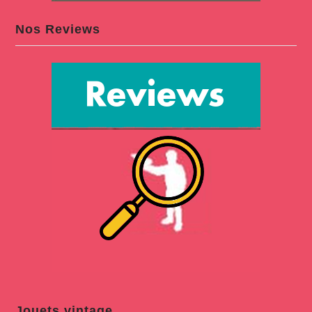
Nos Reviews
Jouets vintage