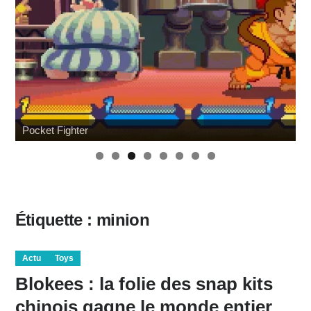
Pocket Fighter
Étiquette :
minion
Actu
Toys
Blokees : la folie des snap kits
chinois gagne le monde entier