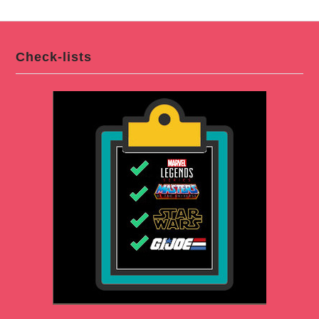
Check-lists