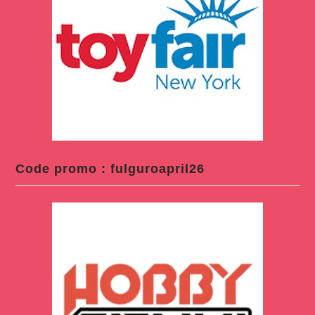
Code promo : fulguroapril26